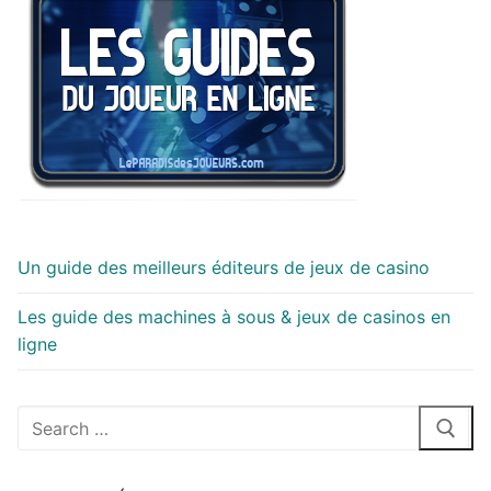
Un guide des meilleurs éditeurs de jeux de casino
Les guide des machines à sous & jeux de casinos en
ligne
Rechercher
: