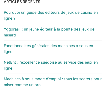
ARTICLES RÉCENTS
Pourquoi un guide des éditeurs de jeux de casino en
ligne ?
Yggdrasil : un jeune éditeur à la pointe des jeux de
hasard
Fonctionnalités générales des machines à sous en
ligne
NetEnt : l’excellence suédoise au service des jeux en
ligne
Machines à sous mode d’emploi : tous les secrets pour
miser comme un pro