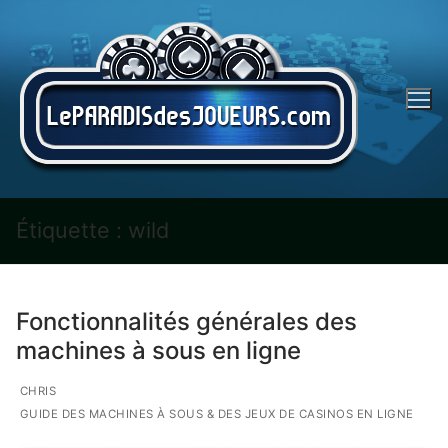
Aller
au
contenu
Étiquette :
wild
Fonctionnalités générales des
machines à sous en ligne
CHRIS
GUIDE DES MACHINES À SOUS & DES JEUX DE CASINOS EN LIGNE