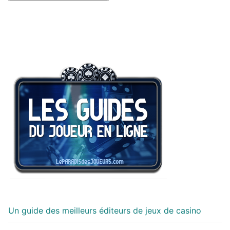
Un guide des meilleurs éditeurs de jeux de casino