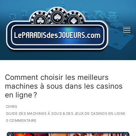
Aller
au
contenu
Comment choisir les meilleurs
machines à sous dans les casinos
en ligne ?
CHRIS
GUIDE DES MACHINES À SOUS & DES JEUX DE CASINOS EN LIGNE
0 COMMENTAIRE