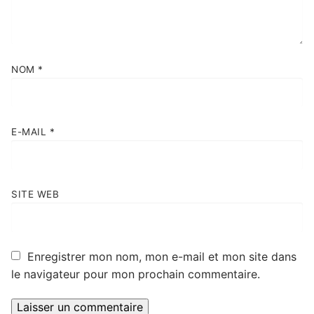
NOM
*
E-MAIL
*
SITE WEB
Enregistrer mon nom, mon e-mail et mon site dans
le navigateur pour mon prochain commentaire.